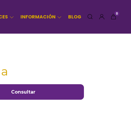
0
CES
INFORMACIÓN
BLOG
la
Consultar