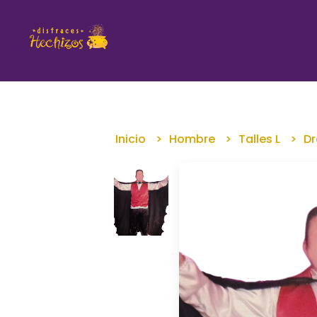
Inicio
Hombre
Talles L
Dr