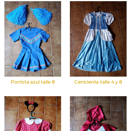
Porrista azul talle 8
Cenicienta talle 4 y 8