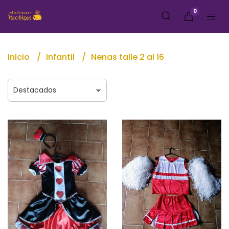
0
Inicio
Infantil
Nenas talle 2 al 16