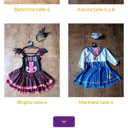
Batichica talle 4
Aurora talle 4 y 8
Brujita talle 4
Marinera talle 4