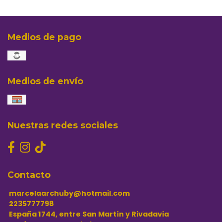
Medios de pago
Medios de envío
Nuestras redes sociales
Contacto
marcelaarchuby@hotmail.com
2235777798
España 1744, entre San Martín y Rivadavia