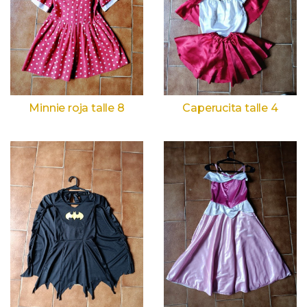
Minnie roja talle 8
Caperucita talle 4