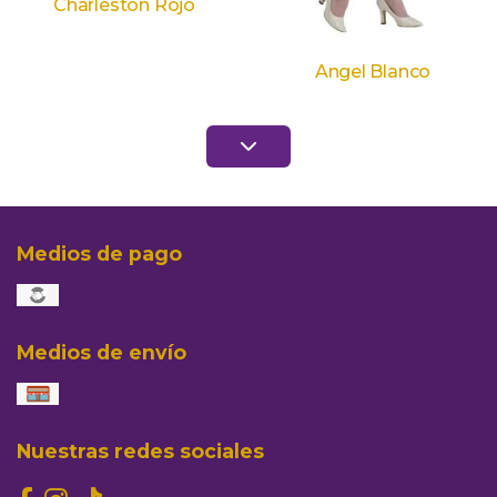
Charleston Rojo
Angel Blanco
Medios de pago
Medios de envío
Nuestras redes sociales