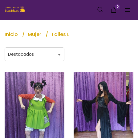
0
Inicio
Mujer
Talles L