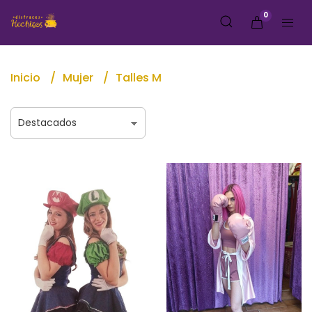
0
Inicio
Mujer
Talles M