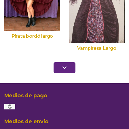
Pirata bordó largo
Vampiresa Largo
Medios de pago
Medios de envío