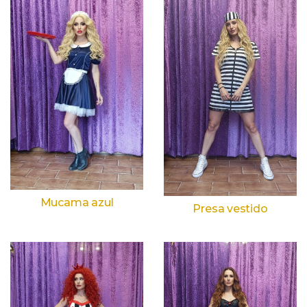
Mucama azul
Presa vestido