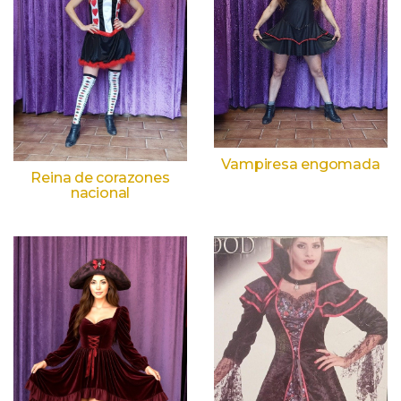
Vampiresa engomada
Reina de corazones
nacional