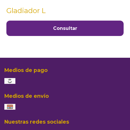
Gladiador L
Consultar
Medios de pago
Medios de envío
Nuestras redes sociales