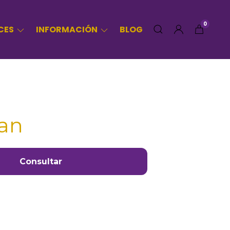
0
CES
INFORMACIÓN
BLOG
an
Consultar