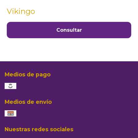
Vikingo
Consultar
Medios de pago
Medios de envío
Nuestras redes sociales