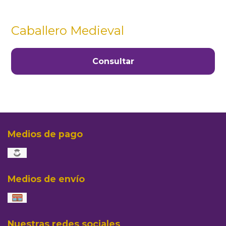
Caballero Medieval
Consultar
Medios de pago
Medios de envío
Nuestras redes sociales