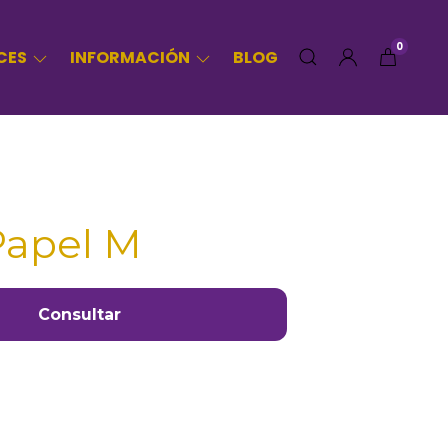
0
CES
INFORMACIÓN
BLOG
Papel M
Consultar