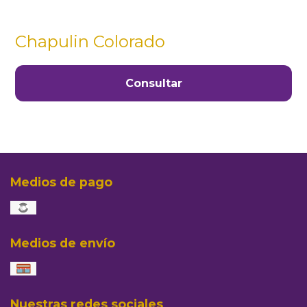
Chapulin Colorado
Consultar
Medios de pago
Medios de envío
Nuestras redes sociales