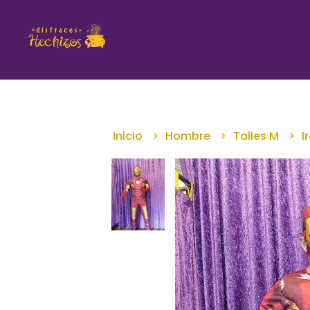
Inicio
Hombre
Talles M
I