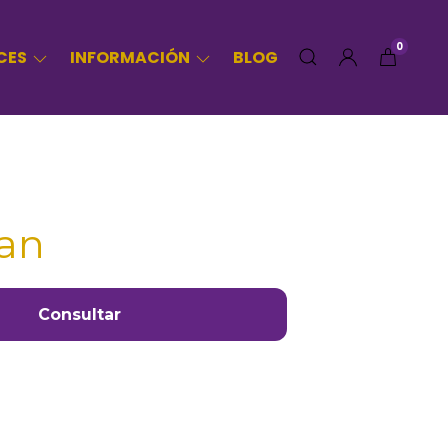
0
CES
INFORMACIÓN
BLOG
an
Consultar