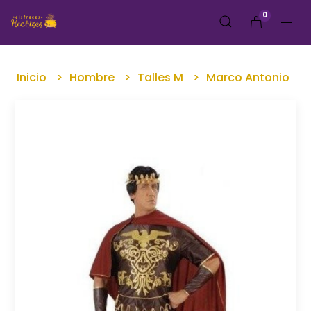
0
Inicio
Hombre
Talles M
Marco Antonio