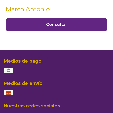
Marco Antonio
Consultar
Medios de pago
Medios de envío
Nuestras redes sociales