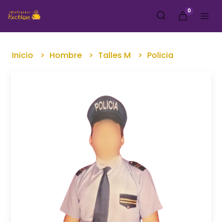
0
Inicio
Hombre
Talles M
Policia