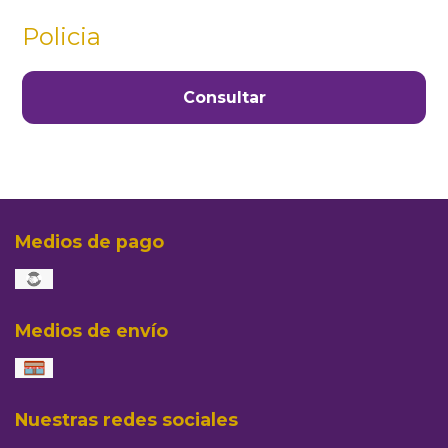
Policia
Consultar
Medios de pago
Medios de envío
Nuestras redes sociales