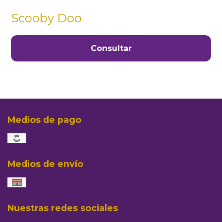
Scooby Doo
Consultar
Medios de pago
Medios de envío
Nuestras redes sociales