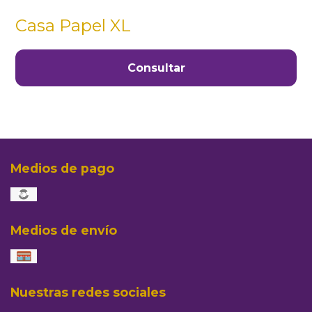
Casa Papel XL
Consultar
Medios de pago
Medios de envío
Nuestras redes sociales