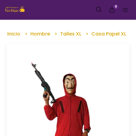
0
Inicio
Hombre
Talles XL
Casa Papel XL