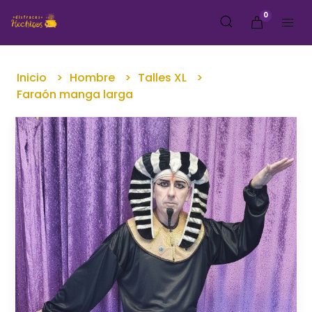
0
Inicio
Hombre
Talles XL
Faraón manga larga