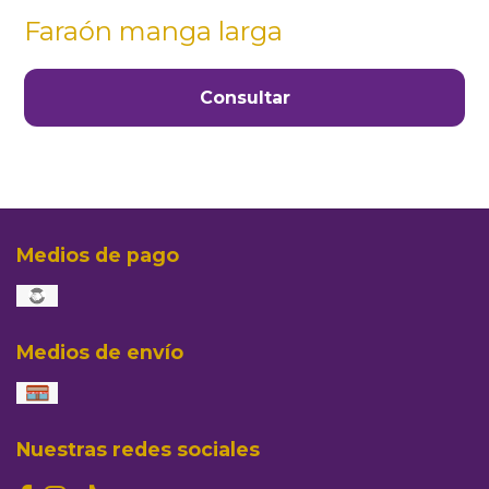
Faraón manga larga
Consultar
Medios de pago
Medios de envío
Nuestras redes sociales