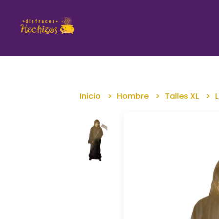
Inicio
Hombre
Talles XL