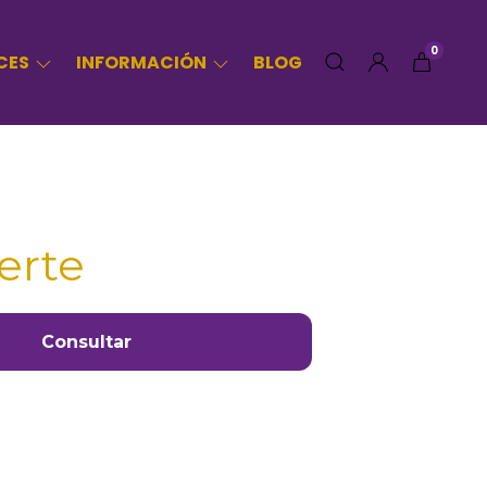
0
CES
INFORMACIÓN
BLOG
erte
Consultar