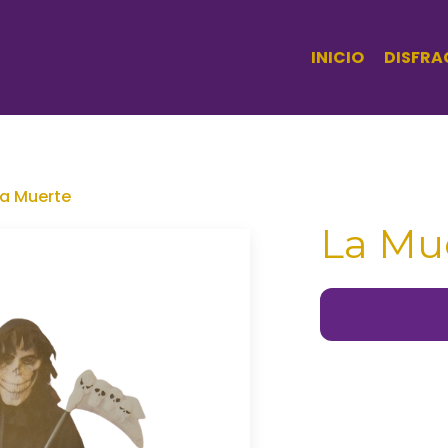
INICIO
DISFRA
La Muerte
La Mu