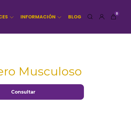
0
CES
INFORMACIÓN
BLOG
ero Musculoso
Consultar