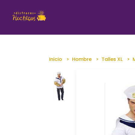
Inicio
Hombre
Talles XL