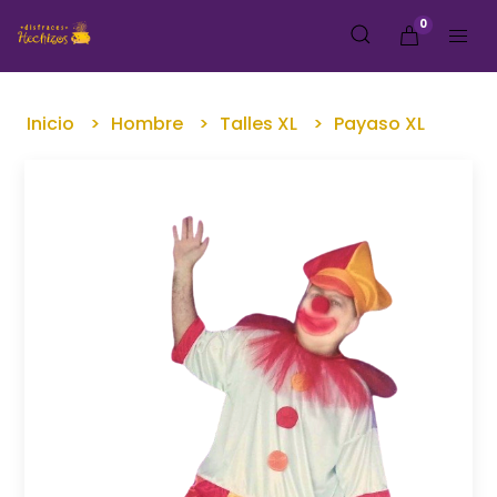
0
Inicio
Hombre
Talles XL
Payaso XL