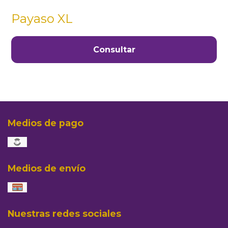
Payaso XL
Consultar
Medios de pago
Medios de envío
Nuestras redes sociales