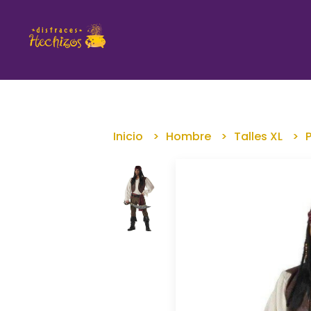
Inicio
Hombre
Talles XL