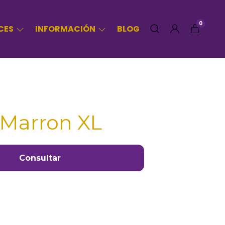
0
CES
INFORMACIÓN
BLOG
 Marron XL
Consultar