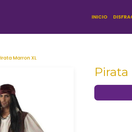
INICIO
DISFRA
Pirata Marron XL
Pirata