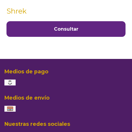
Shrek
Consultar
Medios de pago
Medios de envío
Nuestras redes sociales