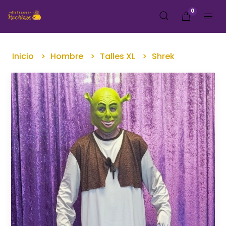
0
Inicio
Hombre
Talles XL
Shrek