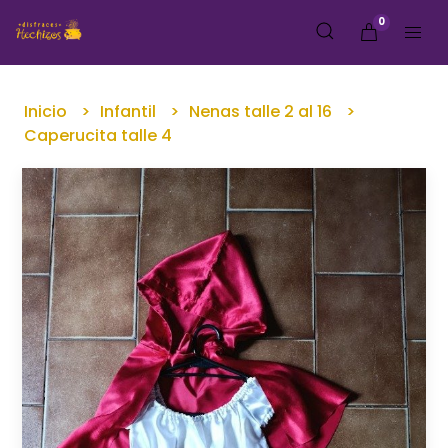
0
Inicio
Infantil
Nenas talle 2 al 16
Caperucita talle 4