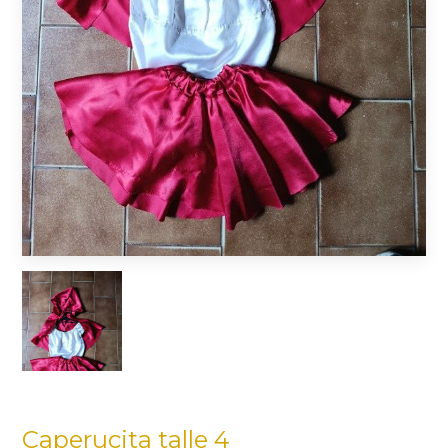
Caperucita talle 4