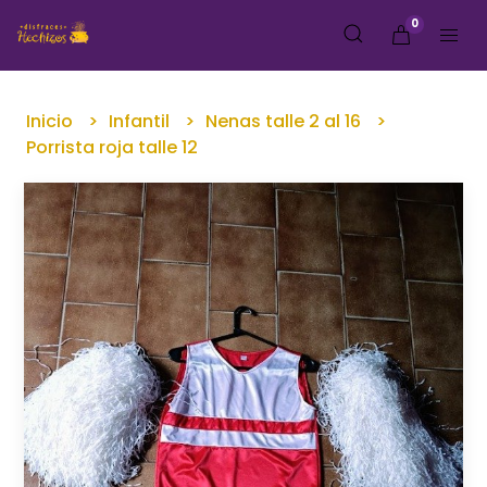
0
Inicio
Infantil
Nenas talle 2 al 16
Porrista roja talle 12