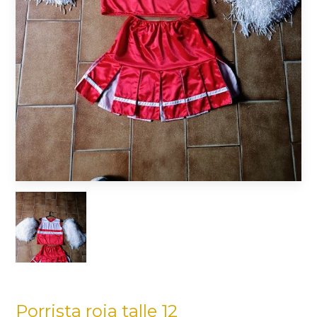
Porrista roja talle 12