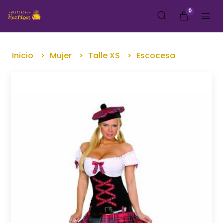
0
Inicio
Mujer
Talle XS
Escocesa