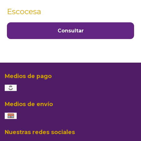
Escocesa
Consultar
Medios de pago
Medios de envío
Nuestras redes sociales