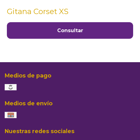
Gitana Corset XS
Consultar
Medios de pago
Medios de envío
Nuestras redes sociales