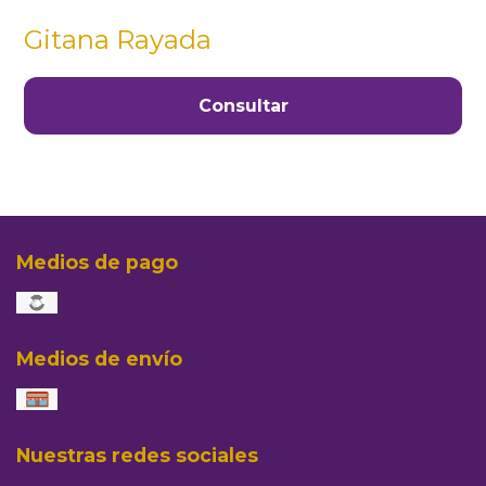
Gitana Rayada
Consultar
Medios de pago
Medios de envío
Nuestras redes sociales