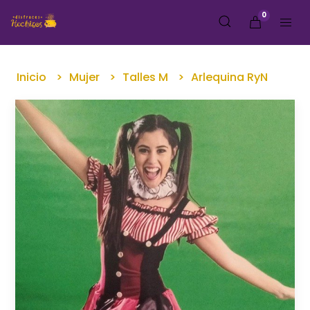
0
Inicio
Mujer
Talles M
Arlequina RyN