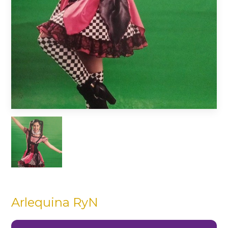
Arlequina RyN