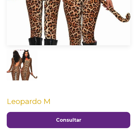
Leopardo M
Consultar