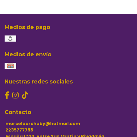
Medios de pago
Medios de envío
Nuestras redes sociales
Contacto
marcelaarchuby@hotmail.com
2235777798
España 1744, entre San Martín y Rivadavia