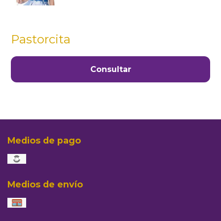
Pastorcita
Consultar
Medios de pago
Medios de envío