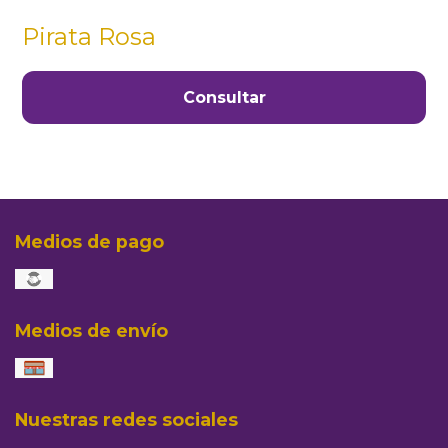
Pirata Rosa
Consultar
Medios de pago
Medios de envío
Nuestras redes sociales